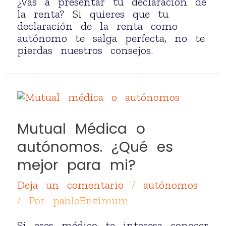
¿Vas a presentar tu declaración de
la renta? Si quieres que tu
declaración de la renta como
autónomo te salga perfecta, no te
pierdas nuestros consejos.
Mutual Médica o
autónomos. ¿Qué es
mejor para mi?
Deja un comentario
/
autónomos
/ Por
pabloEnzimum
Si eres médico te interesa conocer