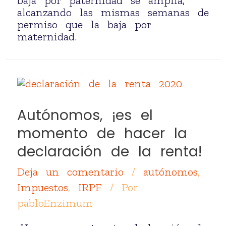
baja por paternidad se amplía,
alcanzando las mismas semanas de
permiso que la baja por
maternidad.
Autónomos, ¡es el
momento de hacer la
declaración de la renta!
Deja un comentario
/
autónomos
,
Impuestos
,
IRPF
/ Por
pabloEnzimum